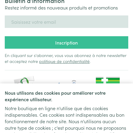
Bulletin d’information
Restez informé des nouveaux produits et promotions
Adresse mail
Inscription
En cliquant sur s'abonner, vous vous abonnez à notre newsletter
et acceptez notre
politique de confidentialité
.
Nous utilisons des cookies pour améliorer votre
expérience utilisateur.
Notre boutique en ligne n'utilise que des cookies
indispensables. Ces cookies sont indispensables au bon
Liens légaux
fonctionnement de notre site. Nous n'utilisons aucun
autre type de cookies ; c'est pourquoi nous ne proposons