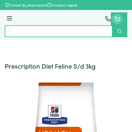
Aller au contenu
Conseil du pharmacien
Livraison rapide
Menu
Cherch
Rechercher
Prescription Diet Feline S/d 3kg