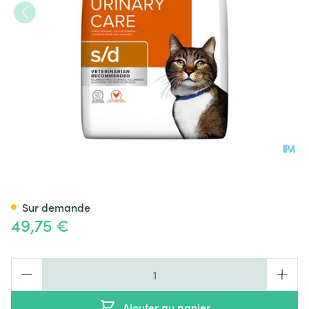
Prescription Diet Feline S/d 3
Sur demande
49,75 €
Quantité
Ajouter au panier