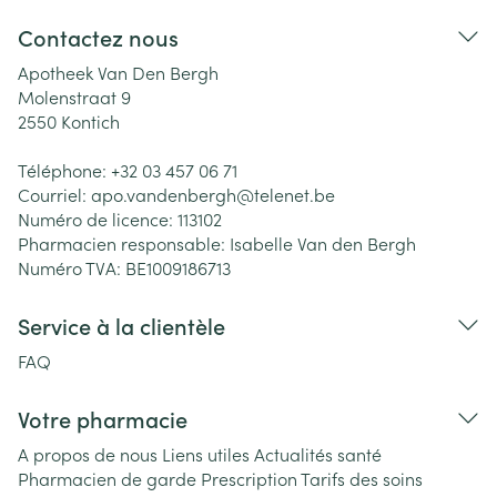
Contactez nous
Apotheek Van Den Bergh
Molenstraat 9
2550
Kontich
Téléphone:
+32 03 457 06 71
Courriel:
apo.vandenbergh@
telenet.be
Numéro de licence:
113102
Pharmacien responsable:
Isabelle Van den Bergh
Numéro TVA:
BE1009186713
Service à la clientèle
FAQ
Votre pharmacie
A propos de nous
Liens utiles
Actualités santé
Pharmacien de garde
Prescription
Tarifs des soins