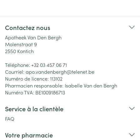
Contactez nous
Apotheek Van Den Bergh
Molenstraat 9
2550
Kontich
Téléphone:
+32 03 457 06 71
Courriel:
apo.vandenbergh@
telenet.be
Numéro de licence:
113102
Pharmacien responsable:
Isabelle Van den Bergh
Numéro TVA:
BE1009186713
Service à la clientèle
FAQ
Votre pharmacie