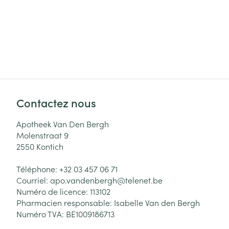
Contactez nous
Apotheek Van Den Bergh
Molenstraat 9
2550
Kontich
Téléphone:
+32 03 457 06 71
Courriel:
apo.vandenbergh@
telenet.be
Numéro de licence:
113102
Pharmacien responsable:
Isabelle Van den Bergh
Numéro TVA:
BE1009186713