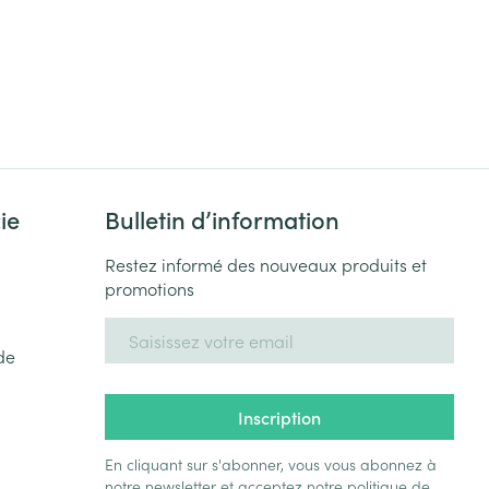
ie
Bulletin d’information
Restez informé des nouveaux produits et
promotions
Adresse mail
de
Inscription
En cliquant sur s'abonner, vous vous abonnez à
notre newsletter et acceptez notre
politique de