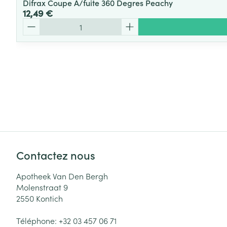
Difrax Coupe A/fuite 360 Degres Peachy
12,49 €
Quantité
Contactez nous
Apotheek Van Den Bergh
Molenstraat 9
2550
Kontich
Téléphone:
+32 03 457 06 71