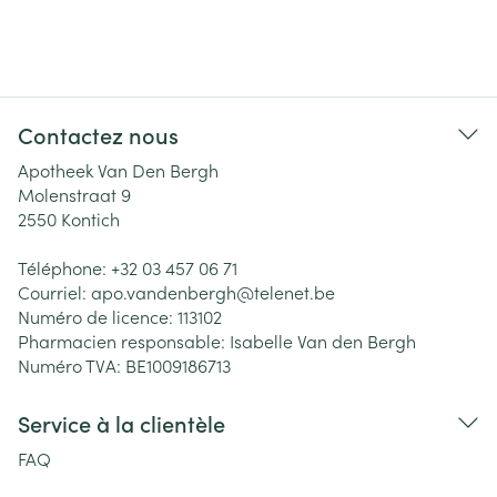
Contactez nous
Apotheek Van Den Bergh
Molenstraat 9
2550
Kontich
Téléphone:
+32 03 457 06 71
Courriel:
apo.vandenbergh@
telenet.be
Numéro de licence:
113102
Pharmacien responsable:
Isabelle Van den Bergh
Numéro TVA:
BE1009186713
Service à la clientèle
FAQ