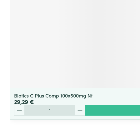
Biotics C Plus Comp 100x500mg Nf
29,29 €
Quantité