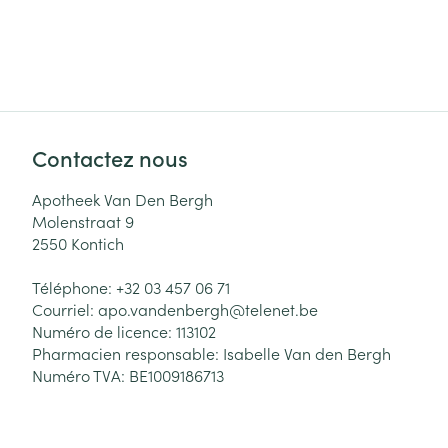
Contactez nous
Apotheek Van Den Bergh
Molenstraat 9
2550
Kontich
Téléphone:
+32 03 457 06 71
Courriel:
apo.vandenbergh@
telenet.be
Numéro de licence:
113102
Pharmacien responsable:
Isabelle Van den Bergh
Numéro TVA:
BE1009186713