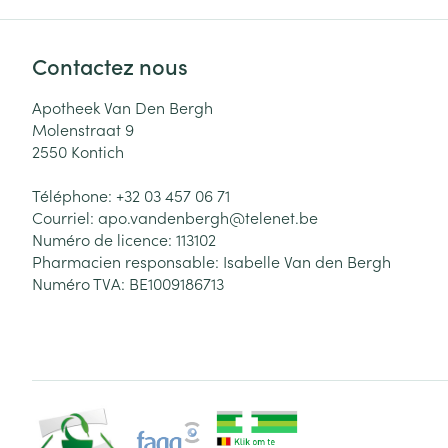
Contactez nous
Apotheek Van Den Bergh
Molenstraat 9
2550
Kontich
Téléphone:
+32 03 457 06 71
Courriel:
apo.vandenbergh@
telenet.be
Numéro de licence:
113102
Pharmacien responsable:
Isabelle Van den Bergh
Numéro TVA:
BE1009186713