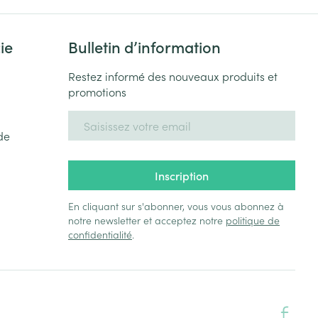
ie
Bulletin d’information
Restez informé des nouveaux produits et
promotions
Adresse mail
de
Inscription
En cliquant sur s'abonner, vous vous abonnez à
notre newsletter et acceptez notre
politique de
confidentialité
.