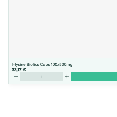
l-lysine Biotics Caps 100x500mg
33,17 €
Quantité