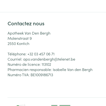
Contactez nous
Apotheek Van Den Bergh
Molenstraat 9
2550
Kontich
Téléphone:
+32 03 457 06 71
Courriel:
apo.vandenbergh@
telenet.be
Numéro de licence:
113102
Pharmacien responsable:
Isabelle Van den Bergh
Numéro TVA:
BE1009186713