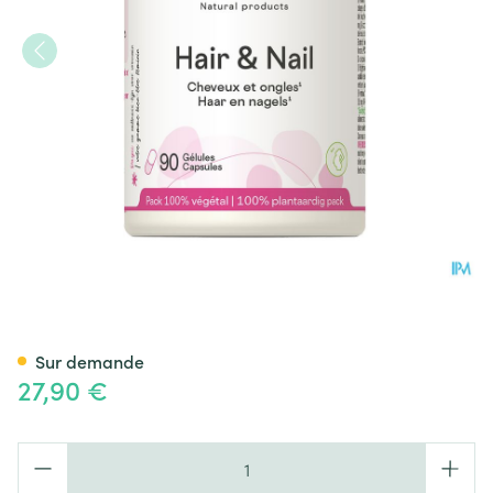
Hair&nail Mineral Complex Be
Sur demande
27,90 €
Quantité