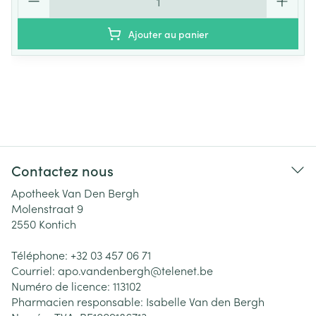
Ajouter au panier
Contactez nous
Apotheek Van Den Bergh
Molenstraat 9
2550
Kontich
Téléphone:
+32 03 457 06 71
Courriel:
apo.vandenbergh@
telenet.be
Numéro de licence:
113102
Pharmacien responsable:
Isabelle Van den Bergh