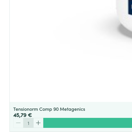
Tensionorm Comp 90 Metagenics
45,79 €
Quantité