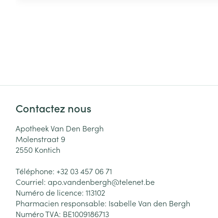
Contactez nous
Apotheek Van Den Bergh
Molenstraat 9
2550
Kontich
Téléphone:
+32 03 457 06 71
Courriel:
apo.vandenbergh@
telenet.be
Numéro de licence:
113102
Pharmacien responsable:
Isabelle Van den Bergh
Numéro TVA:
BE1009186713