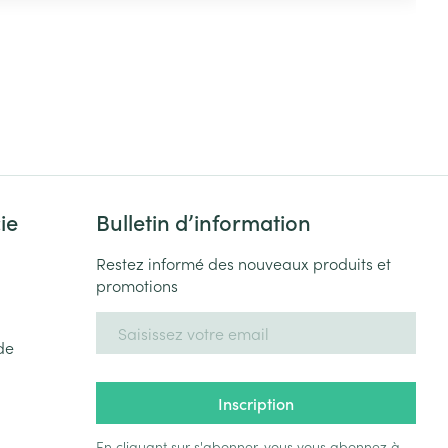
ie
Bulletin d’information
Restez informé des nouveaux produits et
promotions
Adresse mail
de
Inscription
En cliquant sur s'abonner, vous vous abonnez à