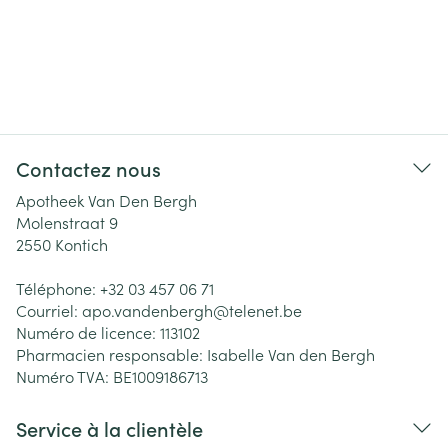
Contactez nous
Apotheek Van Den Bergh
Molenstraat 9
2550
Kontich
Téléphone:
+32 03 457 06 71
Courriel:
apo.vandenbergh@
telenet.be
Numéro de licence:
113102
Pharmacien responsable:
Isabelle Van den Bergh
Numéro TVA:
BE1009186713
Service à la clientèle