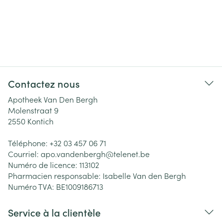
Contactez nous
Apotheek Van Den Bergh
Molenstraat 9
2550
Kontich
Téléphone:
+32 03 457 06 71
Courriel:
apo.vandenbergh@
telenet.be
Numéro de licence:
113102
Pharmacien responsable:
Isabelle Van den Bergh
Numéro TVA:
BE1009186713
Service à la clientèle