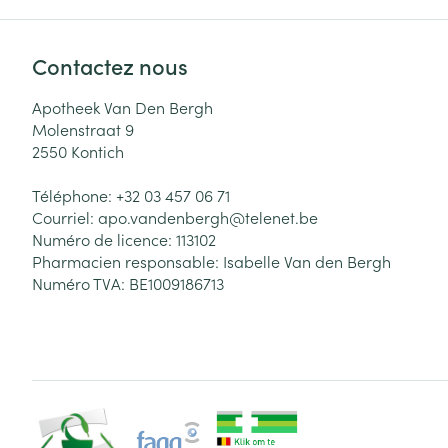
Contactez nous
Apotheek Van Den Bergh
Molenstraat 9
2550
Kontich
Téléphone:
+32 03 457 06 71
Courriel:
apo.vandenbergh@
telenet.be
Numéro de licence:
113102
Pharmacien responsable:
Isabelle Van den Bergh
Numéro TVA:
BE1009186713