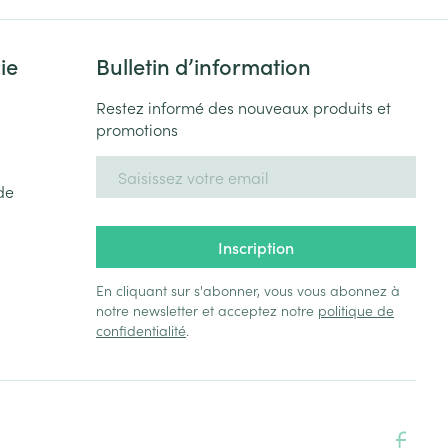
ie
Bulletin d’information
Restez informé des nouveaux produits et
promotions
Adresse mail
de
Inscription
En cliquant sur s'abonner, vous vous abonnez à
notre newsletter et acceptez notre
politique de
confidentialité
.