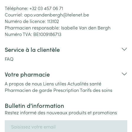
Téléphone:
+32 03 457 06 71
Courriel:
apo.vandenbergh@
telenet.be
Numéro de licence:
113102
Pharmacien responsable:
Isabelle Van den Bergh
Numéro TVA:
BE1009186713
Service à la clientèle
FAQ
Votre pharmacie
A propos de nous
Liens utiles
Actualités santé
Pharmacien de garde
Prescription
Tarifs des soins
Bulletin d’information
Restez informé des nouveaux produits et promotions
Adresse mail