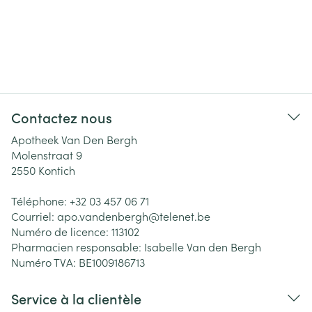
Contactez nous
Apotheek Van Den Bergh
Molenstraat 9
2550
Kontich
Téléphone:
+32 03 457 06 71
Courriel:
apo.vandenbergh@
telenet.be
Numéro de licence:
113102
Pharmacien responsable:
Isabelle Van den Bergh
Numéro TVA:
BE1009186713
Service à la clientèle