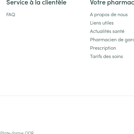
Service à la clientèle
Votre pharmac
FAQ
A propos de nous
Liens utiles
Actualités santé
Pharmacien de gar
Prescription
Tarifs des soins
Plate-forme ODR