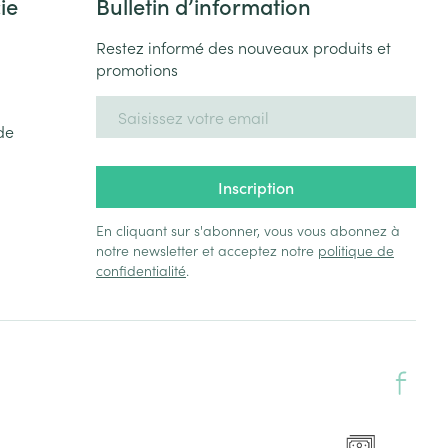
ie
Bulletin d’information
Restez informé des nouveaux produits et
promotions
Adresse mail
de
Inscription
En cliquant sur s'abonner, vous vous abonnez à
notre newsletter et acceptez notre
politique de
confidentialité
.