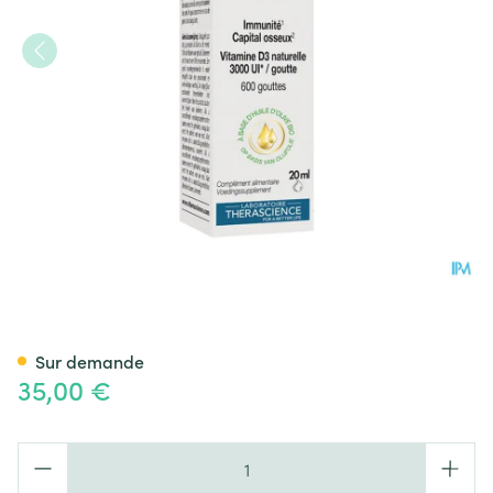
D-nat 3000 Fl Gutt 20ml Phy
Sur demande
35,00 €
Quantité