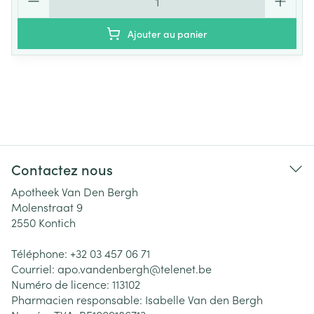
Ajouter au panier
Contactez nous
Apotheek Van Den Bergh
Molenstraat 9
2550
Kontich
Téléphone:
+32 03 457 06 71
Courriel:
apo.vandenbergh@
telenet.be
Numéro de licence:
113102
Pharmacien responsable:
Isabelle Van den Bergh