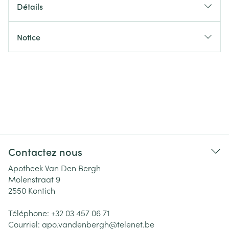
Détails
Notice
Contactez nous
Apotheek Van Den Bergh
Molenstraat 9
2550
Kontich
Téléphone:
+32 03 457 06 71
Courriel:
apo.vandenbergh@
telenet.be