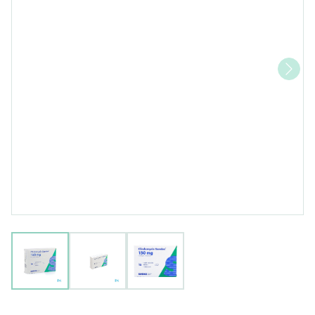
View larger image
View larger image
View larger image
Clindamycin 150mg Sandoz C