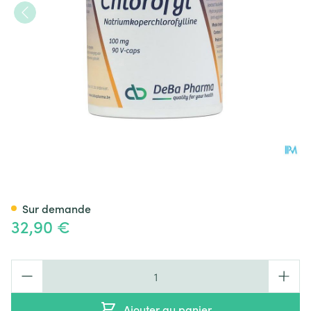
Chlorophyl Caps 90x100mg 
Sur demande
32,90 €
Quantité
Ajouter au panier