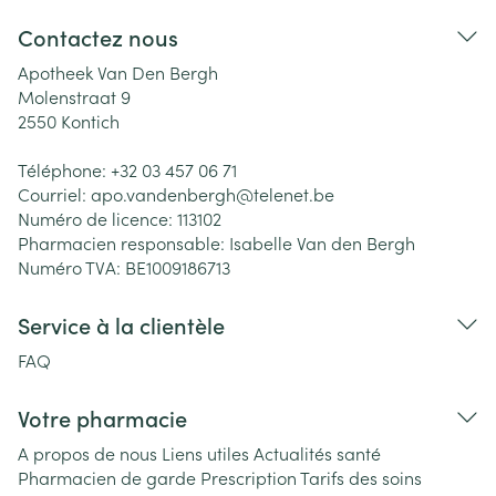
Contactez nous
Apotheek Van Den Bergh
Molenstraat 9
2550
Kontich
Téléphone:
+32 03 457 06 71
Courriel:
apo.vandenbergh@
telenet.be
Numéro de licence:
113102
Pharmacien responsable:
Isabelle Van den Bergh
Numéro TVA:
BE1009186713
Service à la clientèle
FAQ
Votre pharmacie
A propos de nous
Liens utiles
Actualités santé
Pharmacien de garde
Prescription
Tarifs des soins