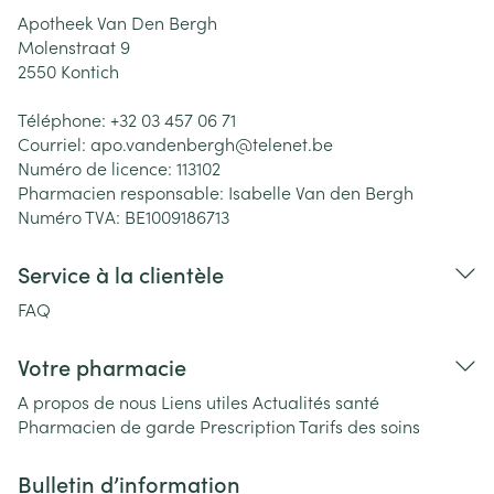
Apotheek Van Den Bergh
Molenstraat 9
2550
Kontich
Téléphone:
+32 03 457 06 71
Courriel:
apo.vandenbergh@
telenet.be
Numéro de licence:
113102
Pharmacien responsable:
Isabelle Van den Bergh
Numéro TVA:
BE1009186713
Service à la clientèle
FAQ
Votre pharmacie
A propos de nous
Liens utiles
Actualités santé
Pharmacien de garde
Prescription
Tarifs des soins
Bulletin d’information