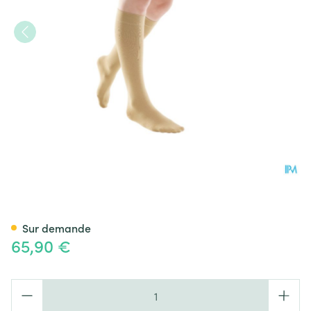
Bota Tovarix 70/ii Bas Ad+p
Sur demande
65,90 €
Quantité