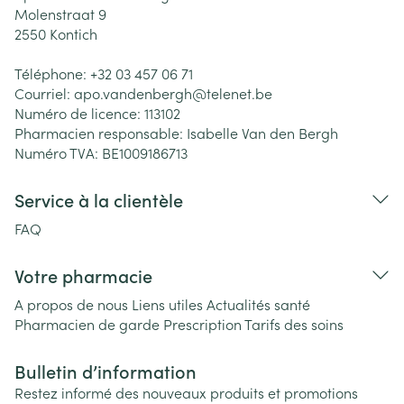
Molenstraat 9
2550
Kontich
Téléphone:
+32 03 457 06 71
Courriel:
apo.vandenbergh@
telenet.be
Numéro de licence:
113102
Pharmacien responsable:
Isabelle Van den Bergh
Numéro TVA:
BE1009186713
Service à la clientèle
FAQ
Votre pharmacie
A propos de nous
Liens utiles
Actualités santé
Pharmacien de garde
Prescription
Tarifs des soins
Bulletin d’information
Restez informé des nouveaux produits et promotions