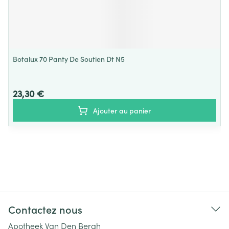
Botalux 70 Panty De Soutien Dt N5
23,30 €
Ajouter au panier
Contactez nous
Apotheek Van Den Bergh