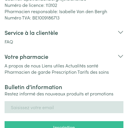
Numéro de licence:
113102
Pharmacien responsable:
Isabelle Van den Bergh
Numéro TVA:
BE1009186713
Service à la clientèle
FAQ
Votre pharmacie
A propos de nous
Liens utiles
Actualités santé
Pharmacien de garde
Prescription
Tarifs des soins
Bulletin d’information
Restez informé des nouveaux produits et promotions
Adresse mail
Inscription