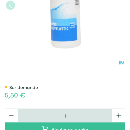
Bota Renovelastic Fl 200ml
Sur demande
5,50 €
Quantité
Ajouter au panier