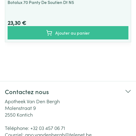
Botalux 70 Panty De Soutien Dt N5
23,30 €
Ajouter au panier
Contactez nous
Apotheek Van Den Bergh
Molenstraat 9
2550
Kontich
Téléphone:
+32 03 457 06 71
Courriel:
apo.vandenbergh@
telenet.be