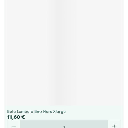
Bota Lumbota Bmx Nero Xlarge
111,60 €
Quantité