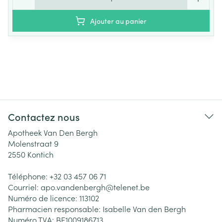
Ajouter au panier
Contactez nous
Apotheek Van Den Bergh
Molenstraat 9
2550
Kontich
Téléphone:
+32 03 457 06 71
Courriel:
apo.vandenbergh@
telenet.be
Numéro de licence:
113102
Pharmacien responsable:
Isabelle Van den Bergh
Numéro TVA:
BE1009186713