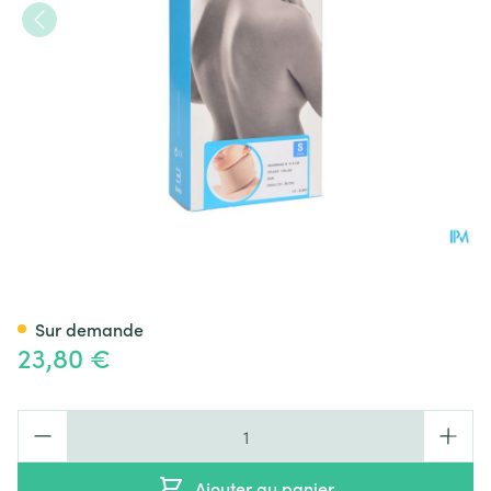
Bota Collier Mod N H 8cm S
Sur demande
23,80 €
Quantité
Ajouter au panier