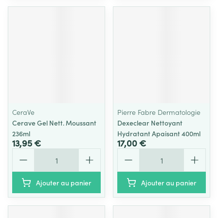
CeraVe
Pierre Fabre Dermatologie
Cerave Gel Nett. Moussant
Dexeclear Nettoyant
236ml
Hydratant Apaisant 400ml
13,95 €
17,00 €
Quantité
Quantité
Ajouter au panier
Ajouter au panier