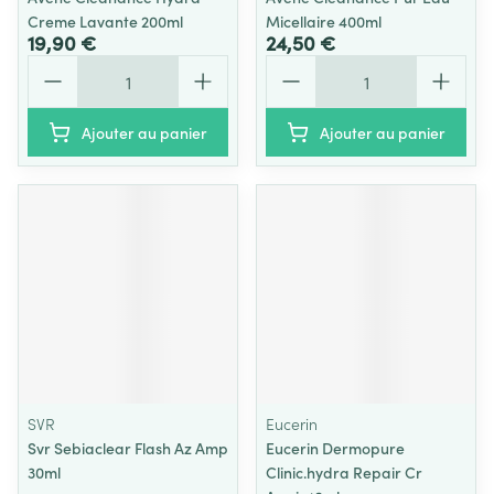
Creme Lavante 200ml
Micellaire 400ml
19,90 €
24,50 €
Quantité
Quantité
Ajouter au panier
Ajouter au panier
SVR
Eucerin
Svr Sebiaclear Flash Az Amp
Eucerin Dermopure
30ml
Clinic.hydra Repair Cr