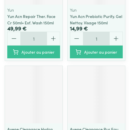
Yun
Yun
Yun Acn Repair Ther. Face
Yun Acn Prebiotic Purify. Gel
Cr 50ml+ Exf. Wash 150ml
Nettoy. Visage 150ml
49,99 €
14,99 €
Quantité
Quantité
Ajouter au panier
Ajouter au panier
Avene Cleanance Hydra
Avene Cleanance Pur Eau