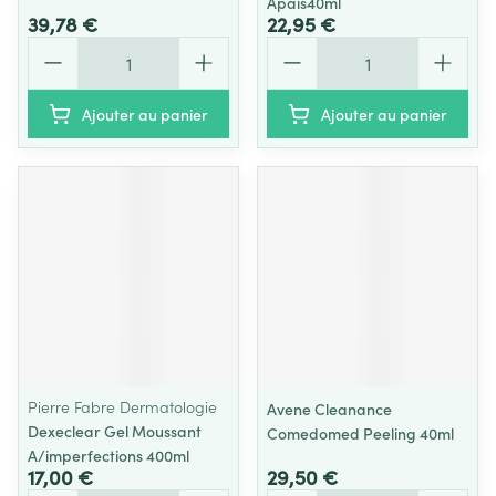
Apais40ml
39,78 €
22,95 €
Quantité
Quantité
Ajouter au panier
Ajouter au panier
Pierre Fabre Dermatologie
Avene Cleanance
Dexeclear Gel Moussant
Comedomed Peeling 40ml
A/imperfections 400ml
17,00 €
29,50 €