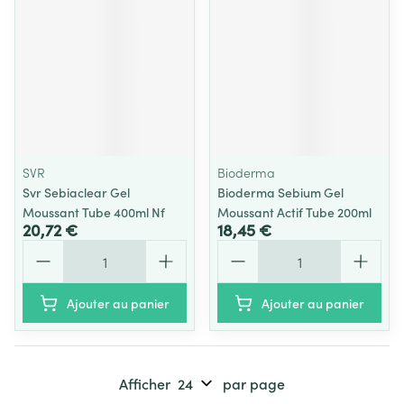
SVR
Bioderma
Svr Sebiaclear Gel
Bioderma Sebium Gel
Moussant Tube 400ml Nf
Moussant Actif Tube 200ml
20,72 €
18,45 €
Quantité
Quantité
Ajouter au panier
Ajouter au panier
Afficher
par page