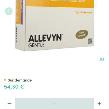
Allevyn Gentle Cp Foam 10cm
Sur demande
54,30 €
Quantité