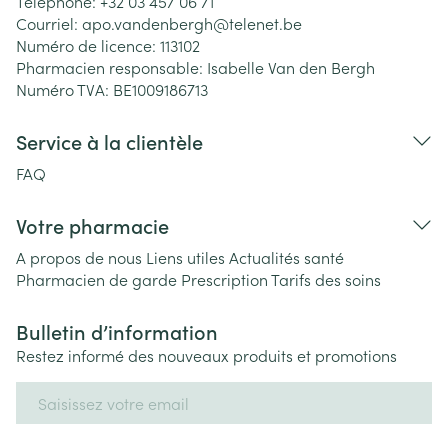
Téléphone:
+32 03 457 06 71
Courriel:
apo.vandenbergh@
telenet.be
Numéro de licence:
113102
Pharmacien responsable:
Isabelle Van den Bergh
Numéro TVA:
BE1009186713
Service à la clientèle
FAQ
Votre pharmacie
A propos de nous
Liens utiles
Actualités santé
Pharmacien de garde
Prescription
Tarifs des soins
Bulletin d’information
Restez informé des nouveaux produits et promotions
Adresse mail