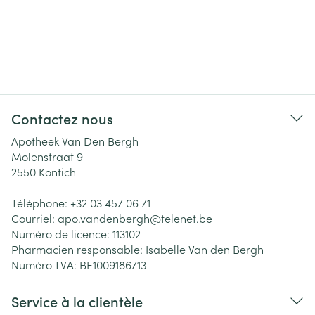
Contactez nous
Apotheek Van Den Bergh
Molenstraat 9
2550
Kontich
Téléphone:
+32 03 457 06 71
Courriel:
apo.vandenbergh@
telenet.be
Numéro de licence:
113102
Pharmacien responsable:
Isabelle Van den Bergh
Numéro TVA:
BE1009186713
Service à la clientèle