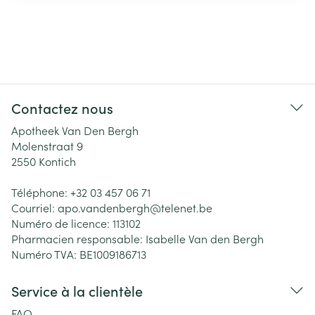
Contactez nous
Apotheek Van Den Bergh
Molenstraat 9
2550
Kontich
Téléphone:
+32 03 457 06 71
Courriel:
apo.vandenbergh@
telenet.be
Numéro de licence:
113102
Pharmacien responsable:
Isabelle Van den Bergh
Numéro TVA:
BE1009186713
Service à la clientèle
FAQ