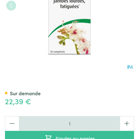
A.Vogel Aesculaforce Forte 5
Sur demande
22,39 €
Quantité
Ajouter au panier