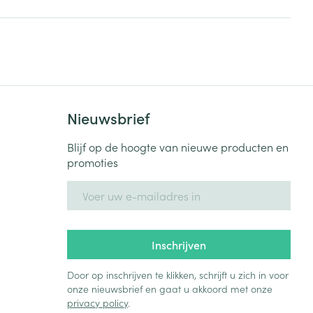
rende
Parfums en
geurproducten
Nieuwsbrief
Blijf op de hoogte van nieuwe producten en
promoties
E-mail adres
CBD
Inschrijven
Door op inschrijven te klikken, schrijft u zich in voor
onze nieuwsbrief en gaat u akkoord met onze
privacy policy
.