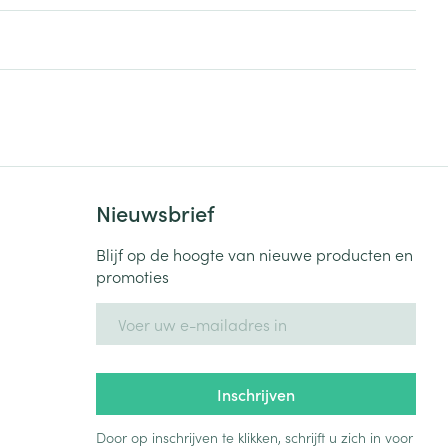
rende
Parfums en
geurproducten
Nieuwsbrief
Blijf op de hoogte van nieuwe producten en
promoties
E-mail adres
CBD
Inschrijven
Door op inschrijven te klikken, schrijft u zich in voor