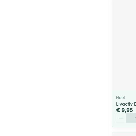
Heel
Livactiv
€ 9,95
Aantal