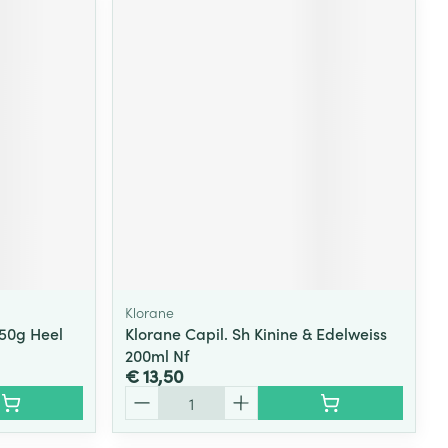
Klorane
50g Heel
Klorane Capil. Sh Kinine & Edelweiss
200ml Nf
€ 13,50
Aantal