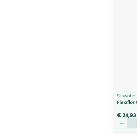
Schwabe
Flexiflor
€ 24,93
Aantal