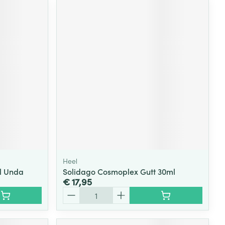
Heel
l Unda
Solidago Cosmoplex Gutt 30ml
€ 17,95
Aantal