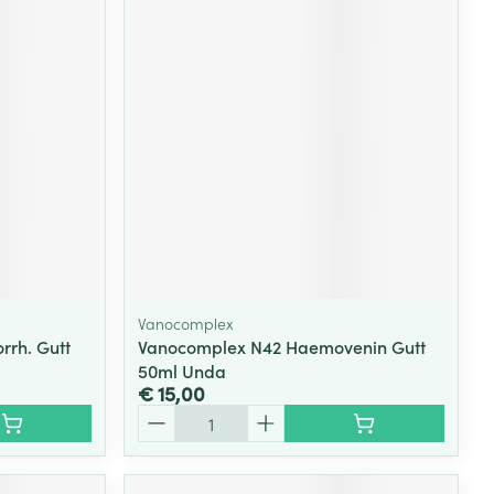
Vanocomplex
rh. Gutt
Vanocomplex N42 Haemovenin Gutt
50ml Unda
€ 15,00
Aantal