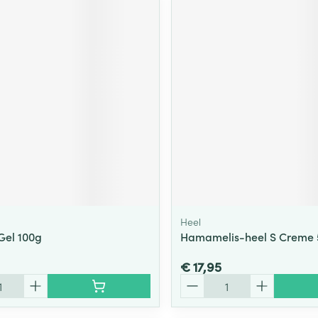
Heel
 Gel 100g
Hamamelis-heel S Creme 
€ 17,95
Aantal