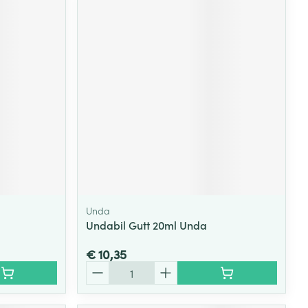
Unda
Undabil Gutt 20ml Unda
€ 10,35
Aantal