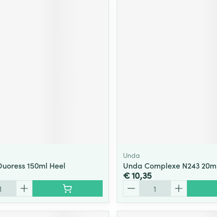
Unda
 Duoress 150ml Heel
Unda Complexe N243 20m
€ 10,35
Aantal