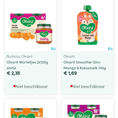
Nutricia, Olvarit
Olvarit
Olvarit Worteltjes 2x125g
Olvarit Smoothie 12m+
4m04
Mango & Kokosmelk 100g
€ 2,35
€ 1,69
Niet beschikbaar
Niet beschikbaar