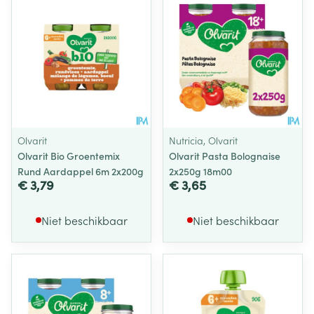
Olvarit
Nutricia, Olvarit
Olvarit Bio Groentemix
Olvarit Pasta Bolognaise
Rund Aardappel 6m 2x200g
2x250g 18m00
€ 3,79
€ 3,65
Niet beschikbaar
Niet beschikbaar