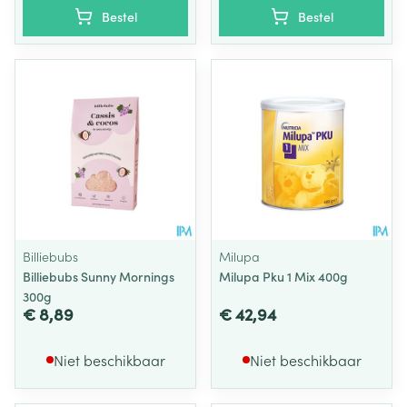
Bestel
Bestel
Billiebubs
Milupa
Billiebubs Sunny Mornings
Milupa Pku 1 Mix 400g
300g
€ 8,89
€ 42,94
Niet beschikbaar
Niet beschikbaar