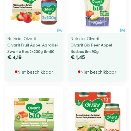
Nutricia, Olvarit
Nutricia, Olvarit
Olvarit Fruit Appel Aardbei
Olvarit Bio Peer Appel
Zwarte Bes 2x200g 8m60
Bosbes 6m 90g
€ 4,19
€ 1,45
Niet beschikbaar
Niet beschikbaar