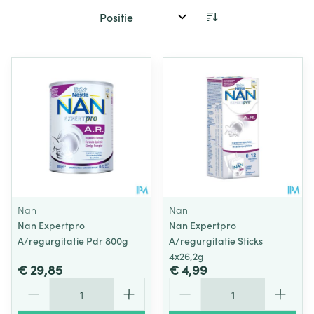
Sorteer op:
Nan
Nan
Nan Expertpro
Nan Expertpro
A/regurgitatie Pdr 800g
A/regurgitatie Sticks
4x26,2g
€ 29,85
€ 4,99
Aantal
Aantal