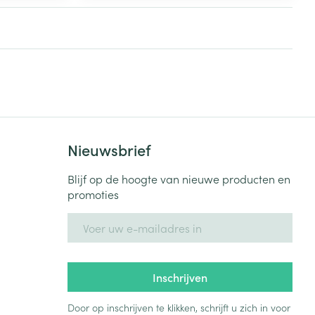
rende
Parfums en
geurproducten
Nieuwsbrief
Blijf op de hoogte van nieuwe producten en
promoties
E-mail adres
CBD
Inschrijven
Door op inschrijven te klikken, schrijft u zich in voor