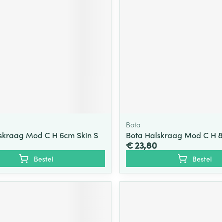
Bota
skraag Mod C H 6cm Skin S
Bota Halskraag Mod C H 
€ 23,80
Bestel
Bestel