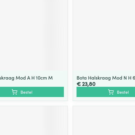
lskraag Mod A H 10cm M
Bota Halskraag Mod N H 
€ 23,80
Bestel
Bestel