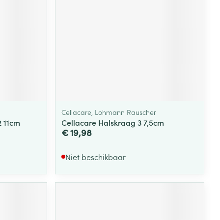
Cellacare, Lohmann Rauscher
2 11cm
Cellacare Halskraag 3 7,5cm
€ 19,98
Niet beschikbaar