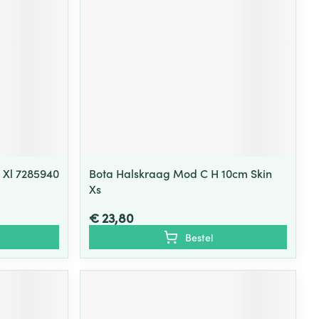
 Xl 7285940
Bota Halskraag Mod C H 10cm Skin
Xs
€ 23,80
Bestel