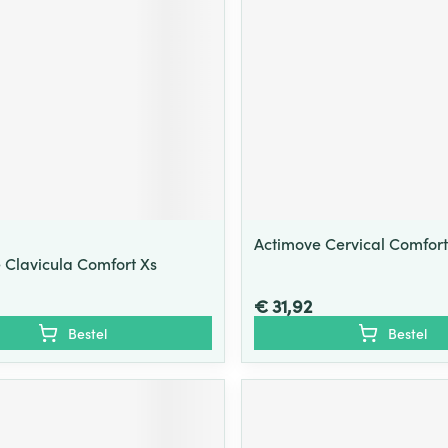
Actimove Cervical Comfort
 Clavicula Comfort Xs
€ 31,92
Bestel
Bestel