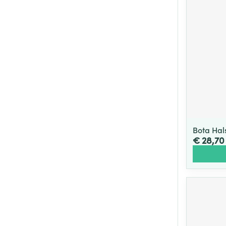
Bota Ha
€ 28,70