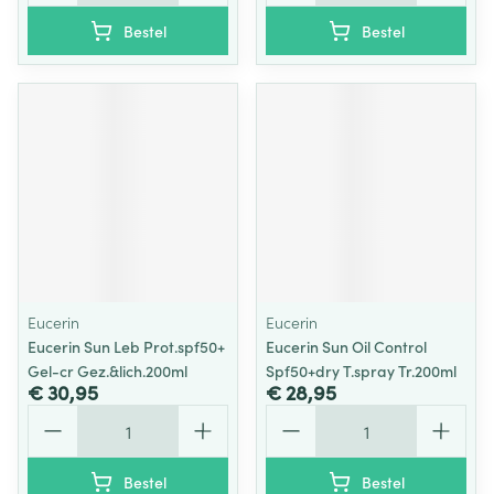
Bestel
Bestel
Eucerin
Eucerin
Eucerin Sun Leb Prot.spf50+
Eucerin Sun Oil Control
Gel-cr Gez.&lich.200ml
Spf50+dry T.spray Tr.200ml
€ 30,95
€ 28,95
Aantal
Aantal
Bestel
Bestel