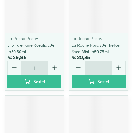
La Roche Posay
La Roche Posay
Lrp Toleriane Rosaliac Ar
La Roche Posay Anthelios
Ip30 50ml
Face Mist Ip50 75ml
€ 29,95
€ 20,35
Aantal
Aantal
Bestel
Bestel