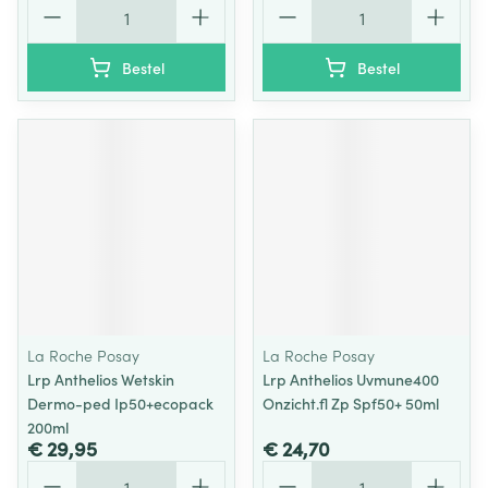
Aantal
Aantal
Bestel
Bestel
La Roche Posay
La Roche Posay
Lrp Anthelios Wetskin
Lrp Anthelios Uvmune400
Dermo-ped Ip50+ecopack
Onzicht.fl Zp Spf50+ 50ml
200ml
€ 29,95
€ 24,70
Aantal
Aantal