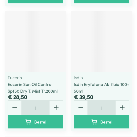
Eucerin
Isdin
Eucerin Sun Oil Control
Isdin Eryfotona Ak-fluid 100+
Spf50 Dry T. Mist Tr.200ml
50ml
€ 28,50
€ 39,50
Aantal
Aantal
Bestel
Bestel