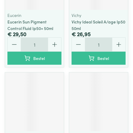
Eucerin
Vichy
Eucerin Sun Pigment
Vichy Ideal Soleil A/age Ip50
Control Fluid Ip50+ 50ml
50ml
€ 29,50
€ 26,95
Aantal
Aantal
Bestel
Bestel