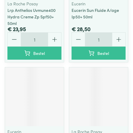
La Roche Posay
Eucerin
Lrp Anthelios Uvmune400
Eucerin Sun Fluide A/age
Hydra Creme Zp Spf50+
Ip50+ 50ml
50ml
€ 23,95
€ 28,50
Aantal
Aantal
Bestel
Bestel
Eucerin
La Roche Posay