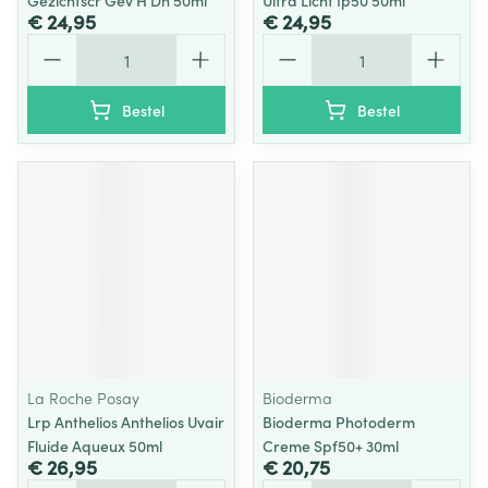
Gezichtscr Gev H Dh 50ml
Ultra Licht Ip50 50ml
€ 24,95
€ 24,95
Aantal
Aantal
Bestel
Bestel
La Roche Posay
Bioderma
Lrp Anthelios Anthelios Uvair
Bioderma Photoderm
Fluide Aqueux 50ml
Creme Spf50+ 30ml
€ 26,95
€ 20,75