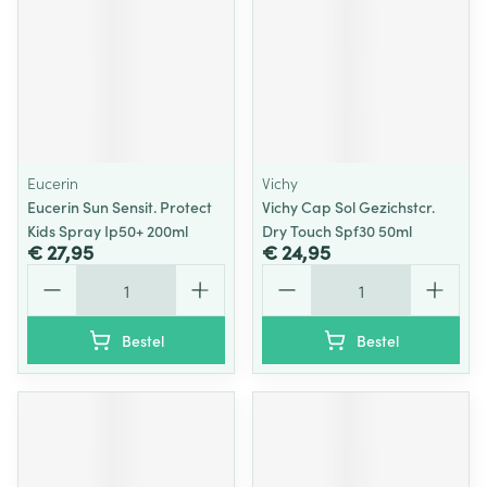
Eucerin
Vichy
Eucerin Sun Sensit. Protect
Vichy Cap Sol Gezichstcr.
Kids Spray Ip50+ 200ml
Dry Touch Spf30 50ml
€ 27,95
€ 24,95
Aantal
Aantal
Bestel
Bestel