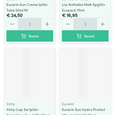
Eucerin Sun Creme Ip50+
Lrp Anthelios Melk Spg50+
Tube 50ml Nf
Ecopack 75ml
€ 24,50
€ 16,95
Aantal
Aantal
Bestel
Bestel
Vichy
Eucerin
Vichy Cap Sol Ip50+
Eucerin Sun Hydro Protect