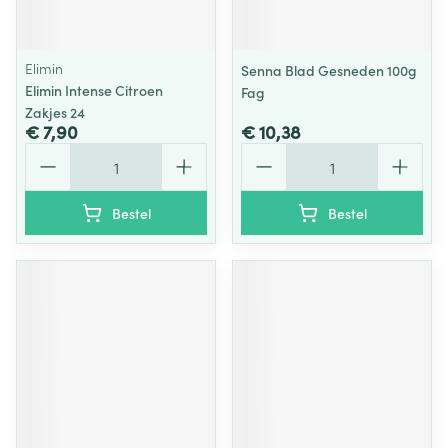
Elimin
Senna Blad Gesneden 100g
Elimin Intense Citroen
Fag
Zakjes 24
€ 7,90
€ 10,38
Aantal
Aantal
Bestel
Bestel