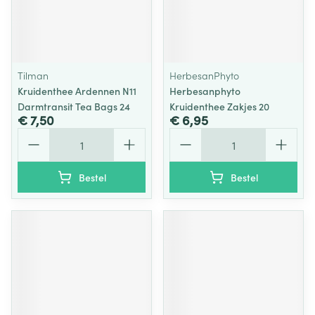
Tilman
HerbesanPhyto
Kruidenthee Ardennen N11
Herbesanphyto
Darmtransit Tea Bags 24
Kruidenthee Zakjes 20
€ 7,50
€ 6,95
Aantal
Aantal
Bestel
Bestel