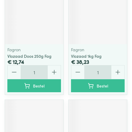
Fagron
Fagron
Vlozaad Doos 250g Fag
Vlozaad 1kg Fag
€ 12,74
€ 38,23
Aantal
Aantal
Bestel
Bestel