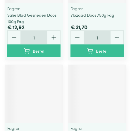
Fagron
Fagron
Salie Blad Gesneden Doos
Vlozaad Doos 750g Fag
100g Fag
€ 12,92
€ 31,70
Aantal
Aantal
Bestel
Bestel
Fagron
Fagron