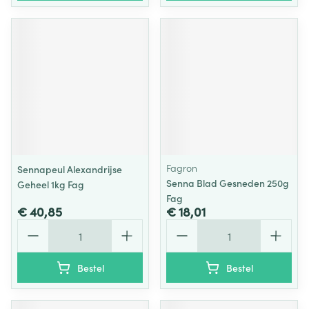
Fagron
Sennapeul Alexandrijse
Senna Blad Gesneden 250g
Geheel 1kg Fag
Fag
€ 40,85
€ 18,01
Aantal
Aantal
Bestel
Bestel