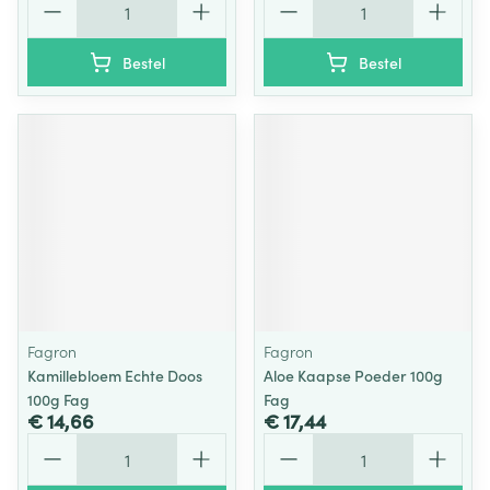
Bestel
Bestel
Fagron
Fagron
Kamillebloem Echte Doos
Aloe Kaapse Poeder 100g
100g Fag
Fag
€ 14,66
€ 17,44
Aantal
Aantal