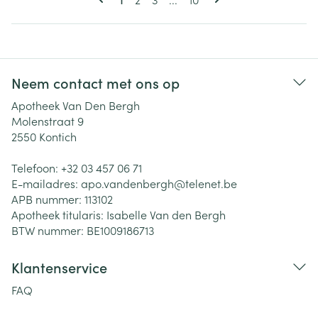
Neem contact met ons op
Apotheek Van Den Bergh
Molenstraat 9
2550
Kontich
Telefoon:
+32 03 457 06 71
E-mailadres:
apo.vandenbergh@
telenet.be
APB nummer:
113102
Apotheek titularis:
Isabelle Van den Bergh
BTW nummer:
BE1009186713
Klantenservice
FAQ