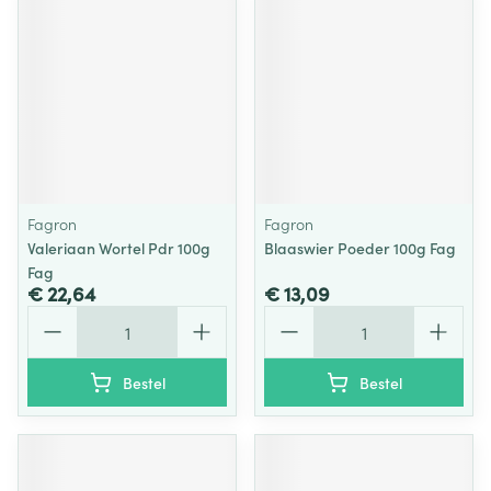
Fagron
Fagron
Valeriaan Wortel Pdr 100g
Blaaswier Poeder 100g Fag
Fag
€ 22,64
€ 13,09
Aantal
Aantal
Bestel
Bestel