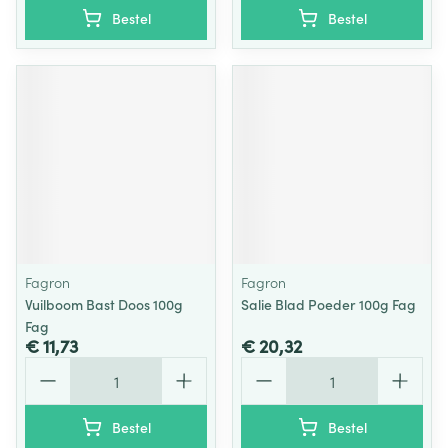
Bestel
Bestel
Fagron
Fagron
Vuilboom Bast Doos 100g
Salie Blad Poeder 100g Fag
Fag
€ 11,73
€ 20,32
Aantal
Aantal
Bestel
Bestel