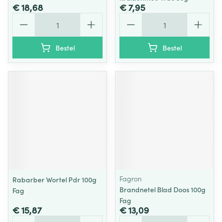
€ 18,68
€ 7,95
Aantal
Aantal
Bestel
Bestel
Fagron
Rabarber Wortel Pdr 100g
Brandnetel Blad Doos 100g
Fag
Fag
€ 15,87
€ 13,09
Aantal
Aantal