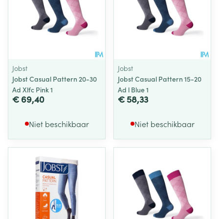
Jobst
Jobst
Jobst Casual Pattern 20-30
Jobst Casual Pattern 15-20
Ad Xlfc Pink 1
Ad l Blue 1
€ 69,40
€ 58,33
Niet beschikbaar
Niet beschikbaar