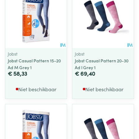
Jobst
Jobst
Jobst Casual Pattern 15-20
Jobst Casual Pattern 20-30
Ad M Grey 1
Ad l Grey 1
€ 58,33
€ 69,40
Niet beschikbaar
Niet beschikbaar