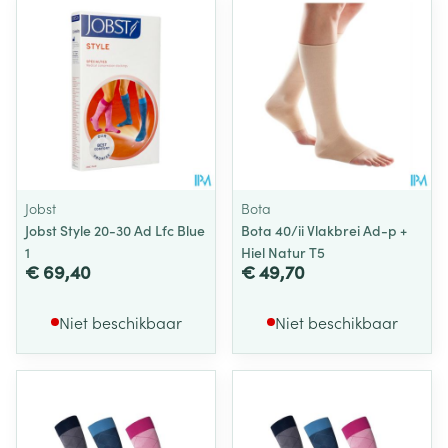
Jobst
Bota
Jobst Style 20-30 Ad Lfc Blue
Bota 40/ii Vlakbrei Ad-p +
1
Hiel Natur T5
€ 69,40
€ 49,70
Niet beschikbaar
Niet beschikbaar