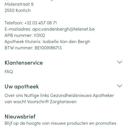
Molenstraat 9
2550
Kontich
Telefoon:
+32 03 457 06 71
E-mailadres:
apo.vandenbergh@
telenet.be
APB nummer:
113102
Apotheek titularis:
Isabelle Van den Bergh
BTW nummer:
BE1009186713
Klantenservice
FAQ
Uw apotheek
Over ons
Nuttige links
Gezondheidsnieuws
Apotheker
van wacht
Voorschrift
Zorgtarieven
Nieuwsbrief
Blijf op de hoogte van nieuwe producten en promoties