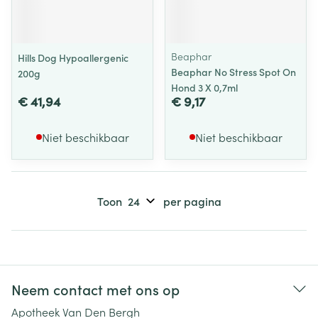
Beaphar
Hills Dog Hypoallergenic
Beaphar No Stress Spot On
200g
Hond 3 X 0,7ml
€ 41,94
€ 9,17
Niet beschikbaar
Niet beschikbaar
Toon
per pagina
Neem contact met ons op
Apotheek Van Den Bergh