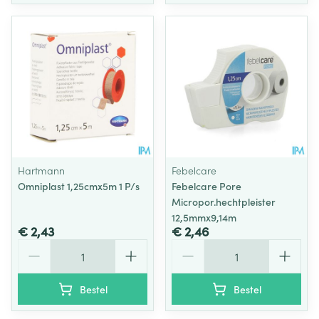
Hartmann
Febelcare
Omniplast 1,25cmx5m 1 P/s
Febelcare Pore
Micropor.hechtpleister
12,5mmx9,14m
€ 2,43
€ 2,46
Aantal
Aantal
Bestel
Bestel