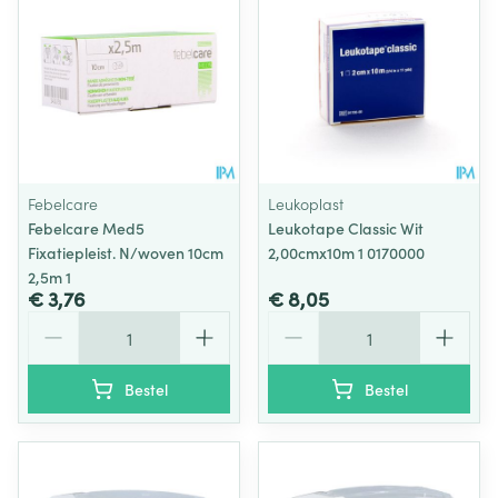
Febelcare
Leukoplast
Febelcare Med5
Leukotape Classic Wit
Fixatiepleist. N/woven 10cm
2,00cmx10m 1 0170000
2,5m 1
€ 3,76
€ 8,05
Aantal
Aantal
Bestel
Bestel