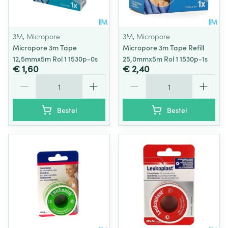
3M, Micropore
3M, Micropore
Micropore 3m Tape
Micropore 3m Tape Refill
12,5mmx5m Rol 1 1530p-0s
25,0mmx5m Rol 1 1530p-1s
€ 1,60
€ 2,40
Aantal
Aantal
Bestel
Bestel