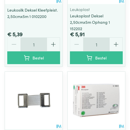
Leukoplast
Leukosilk Deksel Kleefpleist.
Leukoplast Deksel
2,50cmx5m 1 0102200
2,50cmx5m Ophang 1
152202
€ 5,39
€ 5,91
Aantal
Aantal
Bestel
Bestel