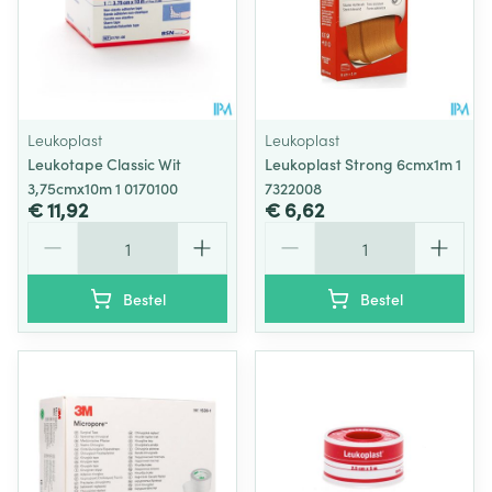
Leukoplast
Leukoplast
Leukotape Classic Wit
Leukoplast Strong 6cmx1m 1
3,75cmx10m 1 0170100
7322008
€ 11,92
€ 6,62
Aantal
Aantal
Bestel
Bestel