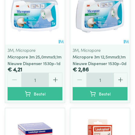
3M, Micropore
3M, Micropore
Micropore 3m 25,0mmx9,1m
Micropore 3m 12,5mmx9,1m
Nieuwe Dispenser 1530p-1d
Nieuwe Dispenser 1530p-0d
€ 4,21
€ 2,86
Aantal
Aantal
Bestel
Bestel