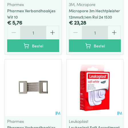
Pharmex
3M, Micropore
Pharmex Verbandhaakjes
Micropore 3m Hechtpleister
Wit 10
12mmx9,14m Rol 24 1530
€ 5,76
€ 23,28
Aantal
Aantal
Bestel
Bestel
Pharmex
Leukoplast
Pharmex Verbandhaakjes
Leukoplast Soft Assortiment