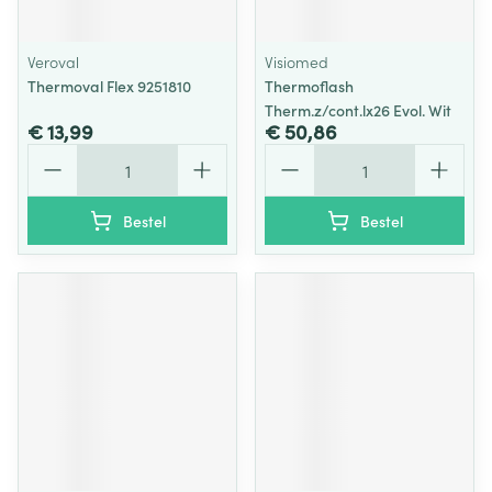
Veroval
Visiomed
Thermoval Flex 9251810
Thermoflash
Therm.z/cont.lx26 Evol. Wit
€ 13,99
€ 50,86
Aantal
Aantal
Bestel
Bestel