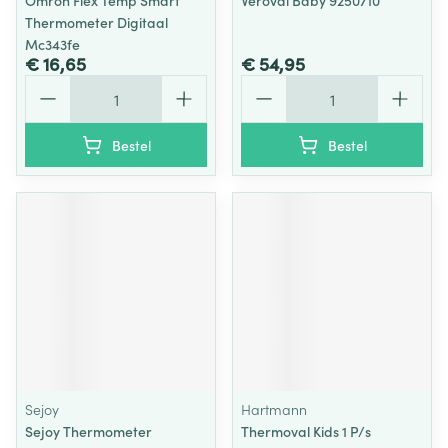
Omron Flex Temp Smart
Veroval Baby 9250710
Thermometer Digitaal
Mc343fe
€ 16,65
€ 54,95
Aantal
Aantal
Bestel
Bestel
Sejoy
Hartmann
Sejoy Thermometer
Thermoval Kids 1 P/s