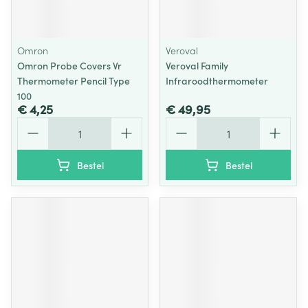
Omron
Veroval
Omron Probe Covers Vr
Veroval Family
Thermometer Pencil Type
Infraroodthermometer
100
€ 4,25
€ 49,95
Aantal
Aantal
Bestel
Bestel