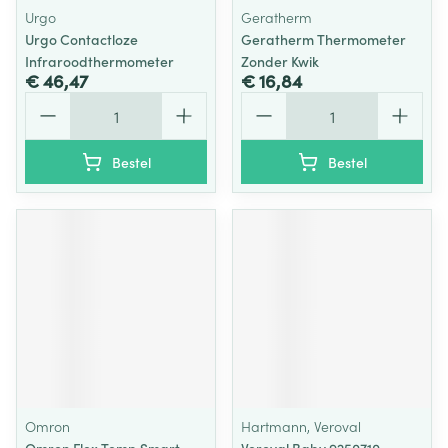
Urgo
Geratherm
Urgo Contactloze
Geratherm Thermometer
Infraroodthermometer
Zonder Kwik
€ 46,47
€ 16,84
Aantal
Aantal
Bestel
Bestel
Omron
Hartmann, Veroval