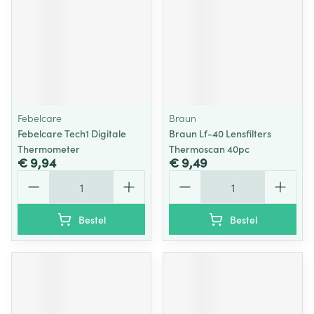
Febelcare
Braun
Febelcare Tech1 Digitale
Braun Lf-40 Lensfilters
Thermometer
Thermoscan 40pc
€ 9,94
€ 9,49
Aantal
Aantal
Bestel
Bestel