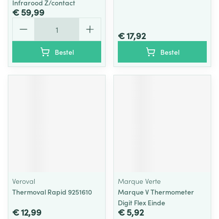
Infrarood Z/contact
€ 59,99
Aantal
€ 17,92
Bestel
Bestel
Veroval
Marque Verte
Thermoval Rapid 9251610
Marque V Thermometer
Digit Flex Einde
€ 12,99
€ 5,92