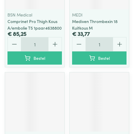
BSN Medical
MEDI
Comprinet Pro Thigh Kous
Mediven Thrombexin 18
A/embolie T5 1paar4638800
Kuitkous M
€ 85,25
€ 33,77
Aantal
Aantal
Bestel
Bestel