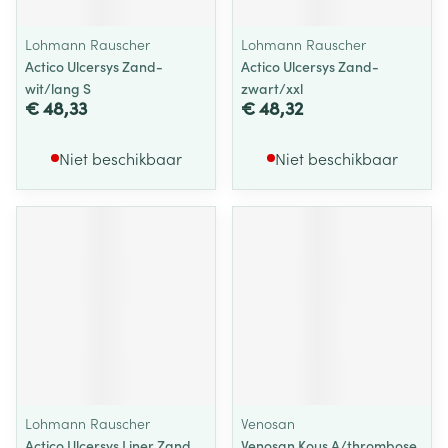
Lohmann Rauscher
Lohmann Rauscher
Actico Ulcersys Zand-
Actico Ulcersys Zand-
wit/lang S
zwart/xxl
€ 48,33
€ 48,32
Niet beschikbaar
Niet beschikbaar
Lohmann Rauscher
Venosan
Actico Ulcersys Liner Zand
Venosan Kous A/thrombose