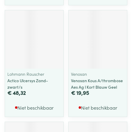
Lohmann Rauscher
Venosan
Actico Ulcersys Zand-
Venosan Kous A/thrombose
zwart/s
Aes Ag l Kort Blauw Geel
€ 48,32
€ 19,95
Niet beschikbaar
Niet beschikbaar