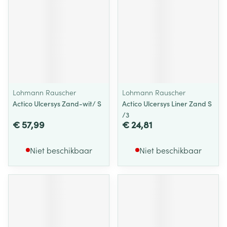
Lohmann Rauscher
Lohmann Rauscher
Actico Ulcersys Zand-wit/ S
Actico Ulcersys Liner Zand S
/3
€ 57,99
€ 24,81
Niet beschikbaar
Niet beschikbaar