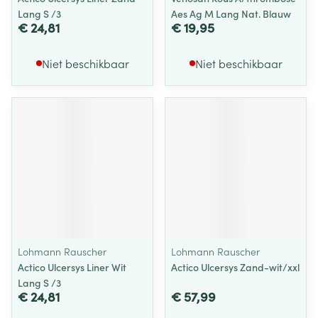
Lang S /3
Aes Ag M Lang Nat. Blauw
€ 24,81
€ 19,95
Niet beschikbaar
Niet beschikbaar
Lohmann Rauscher
Lohmann Rauscher
Actico Ulcersys Liner Wit
Actico Ulcersys Zand-wit/xxl
Lang S /3
€ 24,81
€ 57,99