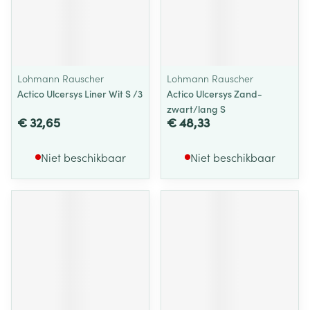
Lohmann Rauscher
Lohmann Rauscher
Actico Ulcersys Liner Wit S /3
Actico Ulcersys Zand-
zwart/lang S
€ 32,65
€ 48,33
Niet beschikbaar
Niet beschikbaar