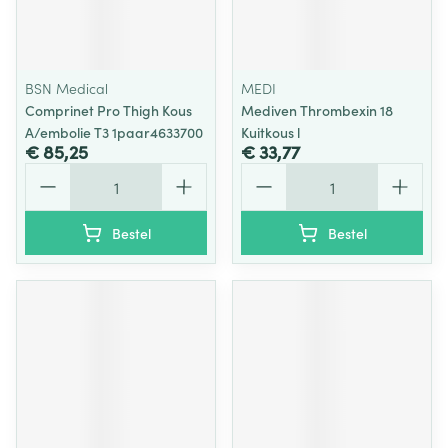
BSN Medical
MEDI
Comprinet Pro Thigh Kous
Mediven Thrombexin 18
A/embolie T3 1paar4633700
Kuitkous l
€ 85,25
€ 33,77
Aantal
Aantal
Bestel
Bestel