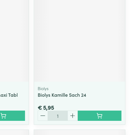
Biolys
axi Tabl
Biolys Kamille Sach 24
€ 5,95
Aantal