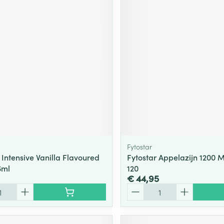
Fytostar
 Intensive Vanilla Flavoured
Fytostar Appelazijn 1200 M
6ml
120
€ 44,95
Aantal