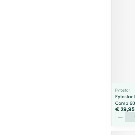
Fytostar
Fytostar
Comp 60
€ 29,95
Aantal