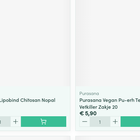
Purasana
 Lipobind Chitosan Nopal
Purasana Vegan Pu-erh T
Vetkiller Zakje 20
€ 5,90
Aantal