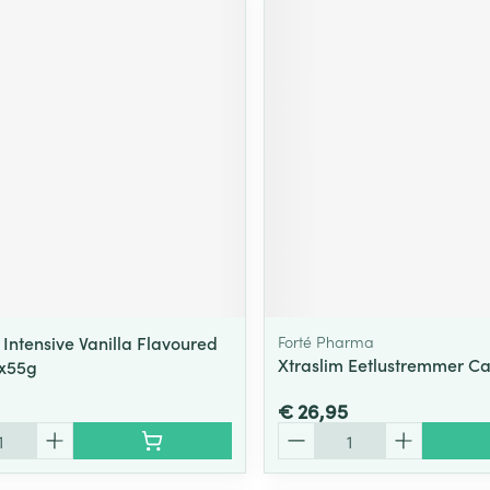
 Intensive Vanilla Flavoured
Forté Pharma
Xtraslim Eetlustremmer C
8x55g
€ 26,95
Aantal