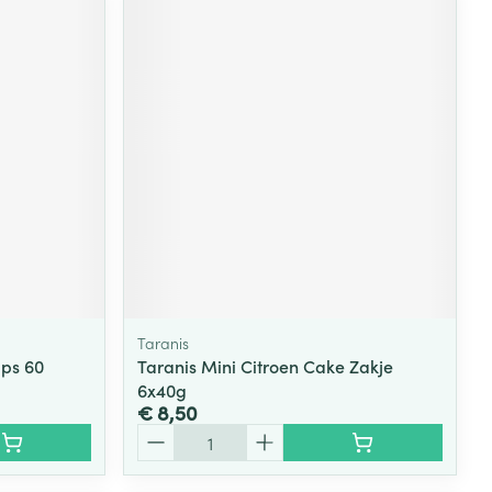
Taranis
aps 60
Taranis Mini Citroen Cake Zakje
6x40g
€ 8,50
Aantal