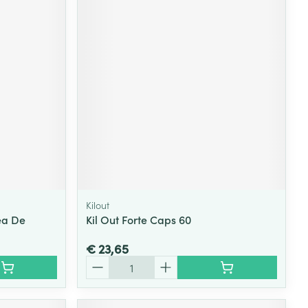
Kilout
ea De
Kil Out Forte Caps 60
€ 23,65
Aantal