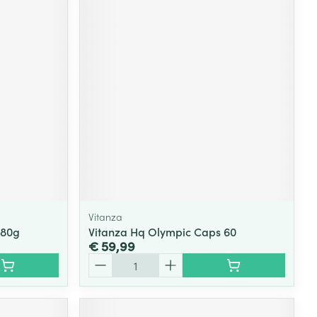
Vitanza
280g
Vitanza Hq Olympic Caps 60
€ 59,99
Aantal