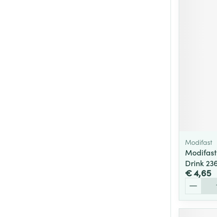
Modifast
Modifast
Drink 23
€ 4,65
Aantal