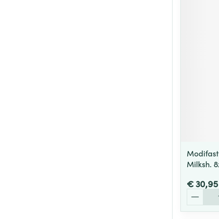
Modifast
Milksh. 
€ 30,95
Aantal