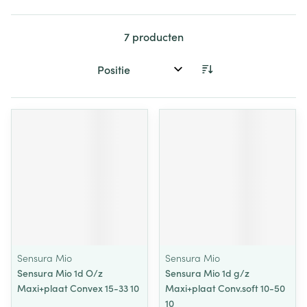
7
producten
Sorteer op:
Sensura Mio
Sensura Mio
Sensura Mio 1d O/z
Sensura Mio 1d g/z
Maxi+plaat Convex 15-33 10
Maxi+plaat Conv.soft 10-50
10