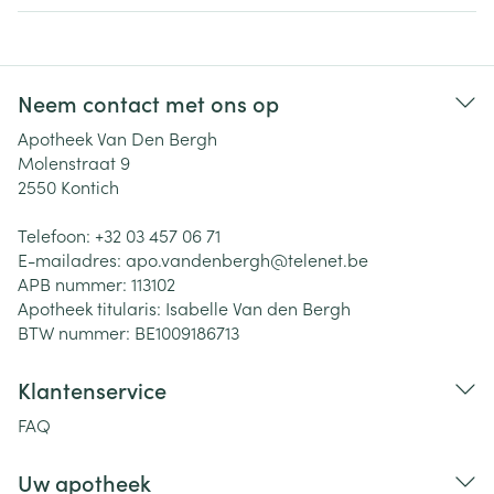
Neem contact met ons op
Apotheek Van Den Bergh
Molenstraat 9
2550
Kontich
Telefoon:
+32 03 457 06 71
E-mailadres:
apo.vandenbergh@
telenet.be
APB nummer:
113102
Apotheek titularis:
Isabelle Van den Bergh
BTW nummer:
BE1009186713
Klantenservice
FAQ
Uw apotheek