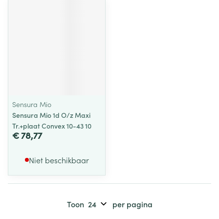
Sensura Mio
Sensura Mio 1d O/z Maxi
Tr.+plaat Convex 10-43 10
€ 78,77
Niet beschikbaar
Toon
per pagina