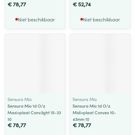
€ 78,77
€ 52,74
Niet beschikbaar
Niet beschikbaar
Sensura Mio
Sensura Mio
Sensura Mio 1d O/z
Sensura Mio 1d O/z
Maxi+plaat Conv.light 15-33
Midi+plaat Convex 10-
10
43mm 10
€ 78,77
€ 78,77