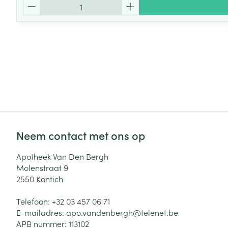
Aantal
Neem contact met ons op
Apotheek Van Den Bergh
Molenstraat 9
2550
Kontich
Telefoon:
+32 03 457 06 71
E-mailadres:
apo.vandenbergh@
telenet.be
APB nummer:
113102