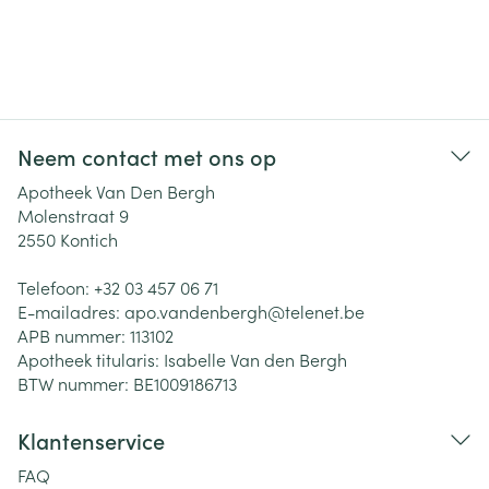
Neem contact met ons op
Apotheek Van Den Bergh
Molenstraat 9
2550
Kontich
Telefoon:
+32 03 457 06 71
E-mailadres:
apo.vandenbergh@
telenet.be
APB nummer:
113102
Apotheek titularis:
Isabelle Van den Bergh
BTW nummer:
BE1009186713
Klantenservice
FAQ