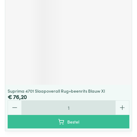
Suprima 4701 Slaapoverall Rug+beenrits Blauw Xl
€ 76,20
Aantal
Bestel