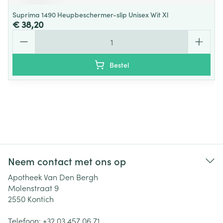
Suprima 1490 Heupbeschermer-slip Unisex Wit Xl
€ 38,20
Aantal
Bestel
Neem contact met ons op
Apotheek Van Den Bergh
Molenstraat 9
2550
Kontich
Telefoon:
+32 03 457 06 71