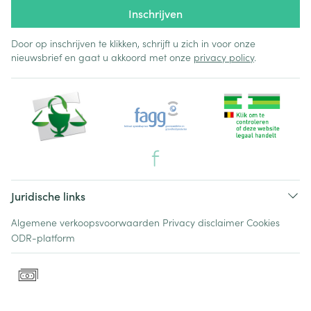
Inschrijven
Door op inschrijven te klikken, schrijft u zich in voor onze
nieuwsbrief en gaat u akkoord met onze
privacy policy
.
Juridische links
Algemene verkoopsvoorwaarden
Privacy disclaimer
Cookies
ODR-platform