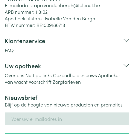
E-mailadres:
apo.vandenbergh@
telenet.be
APB nummer:
113102
Apotheek titularis:
Isabelle Van den Bergh
BTW nummer:
BE1009186713
Klantenservice
FAQ
Uw apotheek
Over ons
Nuttige links
Gezondheidsnieuws
Apotheker
van wacht
Voorschrift
Zorgtarieven
Nieuwsbrief
Blijf op de hoogte van nieuwe producten en promoties
E-mail adres