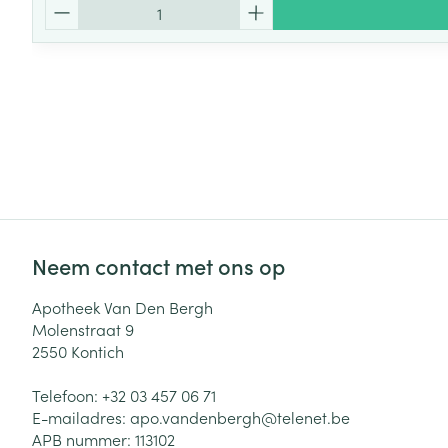
Aantal
Neem contact met ons op
Apotheek Van Den Bergh
Molenstraat 9
2550
Kontich
Telefoon:
+32 03 457 06 71
E-mailadres:
apo.vandenbergh@
telenet.be
APB nummer:
113102