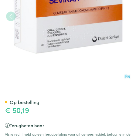
Sevikar 40mg/10mg Filmomh 
Op bestelling
€ 50,19
Terugbetaalbaar
Als je recht hebt op een terugbetaling voor dit geneesmiddel, betaal je in de