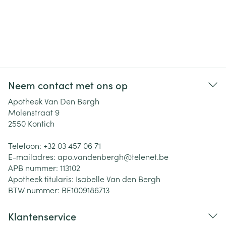
Neem contact met ons op
Apotheek Van Den Bergh
Molenstraat 9
2550
Kontich
Telefoon:
+32 03 457 06 71
E-mailadres:
apo.vandenbergh@
telenet.be
APB nummer:
113102
Apotheek titularis:
Isabelle Van den Bergh
BTW nummer:
BE1009186713
Klantenservice